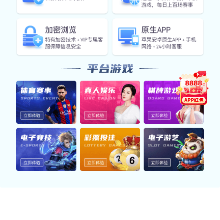
业规范的长效价值链，在数字体育内容与直播赛道持续深
耕。
以用户价值为基石
专注优化米兰app官方网站-米兰app官网版IOS/Android通
用手机版下载平台体验，提升用户访问效率与功能可用性。