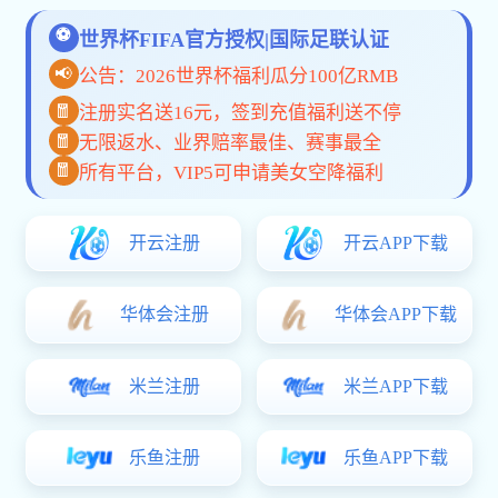
手机App
网页版
关于米兰app官网
米兰app官网是专注于体育赛事直播与互动体验的创新平台，致
力于为全球用户带来高速、安全与多样化的观赛服务体验，覆盖
多语种、多终端、多场景。