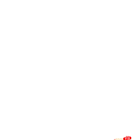
精选推荐
米兰app官网每日甄选米兰app官方网站-米兰app官网版
IOS/Android通用手机版下载领域的重点资讯，覆盖多场热门赛况
埃德松：攻守兼备的全能球员却缺乏主动创造机会的
能力
埃德松是一名在现代足球中备受瞩目的全能球员，他以出色