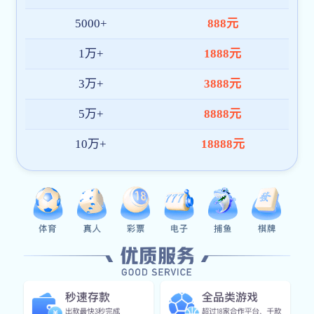
平台技术与服务能力
平台构建了一套高可用的全终端直播服务架构，集成智能风